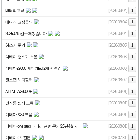
배터리고장
[2026-08-04]
1
배터리 고장문의
[2026-08-04]
1
20260215일구매했습니다
[2026-08-04]
1
청소기 문의
[2026-08-03]
1
디베아 청소기 소음
[2026-08-03]
1
디베아29000 배터리led 2개 깜빡임
[2026-08-03]
1
원스텝 헤파필터
[2026-08-02]
1
ALLNEW29000+
[2026-08-01]
1
먼지통 센서 오류
[2026-08-01]
1
디베아 X20 부품
[2026-08-01]
1
디베아 one step 배터리 관련 문의(25년4월 제...
[2026-08-01]
1
디베아x20 질문
[2026-07-31]
1