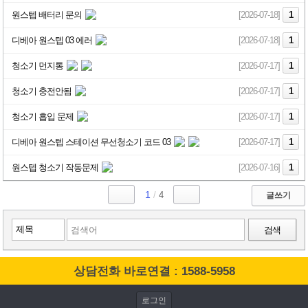
원스텝 배터리 문의
[2026-07-18]
1
디베아 원스텝 03 에러
[2026-07-18]
1
청소기 먼지통
[2026-07-17]
1
청소기 충전안됨
[2026-07-17]
1
청소기 흡입 문제
[2026-07-17]
1
디베아 원스텝 스테이션 무선청소기 코드 03
[2026-07-17]
1
원스텝 청소기 작동문제
[2026-07-16]
1
1
/
4
글쓰기
검색
상담전화 바로연결 : 1588-5958
로그인