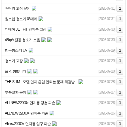
배터리 고장 문의
[2026-07-31]
1
원스텝 청소기 03에러
[2026-07-31]
1
디베아 JET FIT 먼지통 고장
[2026-07-30]
1
46kpA 진공 청소기 소음
[2026-07-30]
1
침구청소기 UV
[2026-07-29]
1
청소기 고장
[2026-07-29]
1
as 신청합니다
[2026-07-28]
1
THE SLIM+ 모델 먼지 흡입 안되는 문제 해결방...
[2026-07-28]
1
부품교환 문의
[2026-07-27]
1
ALLNEW22000+ 먼지통 경첩 파손
[2026-07-26]
1
ALLNEW 22000+ 먼지통 파손
[2026-07-26]
1
Allnew22000+ 먼지통 입구 파손
[2026-07-25]
1