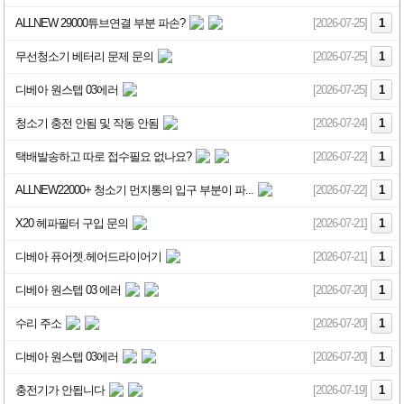
ALLNEW 29000튜브연결 부분 파손?
[2026-07-25]
1
무선청소기 베터리 문제 문의
[2026-07-25]
1
디베아 원스텝 03에러
[2026-07-25]
1
청소기 충전 안됨 및 작동 안됨
[2026-07-24]
1
택배발송하고 따로 접수필요 없나요?
[2026-07-22]
1
ALLNEW22000+ 청소기 먼지통의 입구 부분이 파...
[2026-07-22]
1
X20 헤파필터 구입 문의
[2026-07-21]
1
디베아 퓨어젯.헤어드라이어기
[2026-07-21]
1
디베아 원스텝 03 에러
[2026-07-20]
1
수리 주소
[2026-07-20]
1
디베아 원스텝 03에러
[2026-07-20]
1
충전기가 안됩니다
[2026-07-19]
1