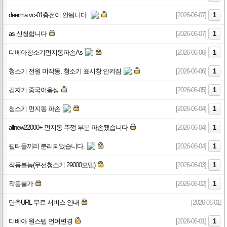
deerma vc-01충전이 안됩니다.
[2026-06-07]
1
as 신청합니다
[2026-06-07]
1
디베아청소기먼지통파손As
[2026-06-06]
1
청소기 전원 미작동, 청소기 표시창 안켜짐
[2026-06-06]
1
갑자기 중국어음성
[2026-06-05]
1
청소기 먼지통 파손
[2026-06-04]
1
allnew22000+ 먼지통 뚜껑 부분 파손됐습니다
[2026-06-04]
1
필터들끼리 분리되었습니다.
[2026-06-04]
1
작동불능(무선청소기 29000모델)
[2026-06-03]
1
작동불가
[2026-06-02]
1
단축URL 무료 서비스 안내
[2026-06-01]
디베아 원스텝 언어변경
[2026-06-01]
1