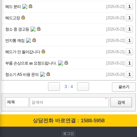
헤드 분리
[2026-05-23]
1
헤드고장
[2026-05-23]
1
청소 중 경고등
[2026-05-23]
1
먼지통 깨짐
[2026-05-22]
1
헤드가 안 돌아갑니다
[2026-05-21]
1
부품 손상으로 as 요청드립니다.
[2026-05-21]
1
청소기 AS 비용 문의
[2026-05-20]
1
3
/
4
글쓰기
검색
상담전화 바로연결 : 1588-5958
로그인