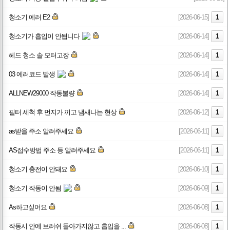
청소기 에러 E2
[2026-06-15]
1
청소기가 흡입이 안됩니다
[2026-06-14]
1
헤드 청소 솔 모터고장
[2026-06-14]
1
03 에러코드 발생
[2026-06-14]
1
ALLNEW29000 작동불량
[2026-06-14]
1
필터 세척 후 먼지가 끼고 냄새나는 현상
[2026-06-12]
1
as받을 주소 알려주세요
[2026-06-11]
1
AS접수방법 주소 등 알려주세요
[2026-06-11]
1
청소기 충전이 안돼요
[2026-06-10]
1
청소기 작동이 안됨
[2026-06-09]
1
As하고싶어요
[2026-06-08]
1
작동시 안에 브러쉬 돌아가지않고 흡입을 ...
[2026-06-08]
1