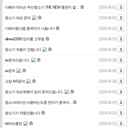
디베아 차이슨 무선청소기 THE NEW 충전이 잘 ...
[2026-06-01]
1
청소기 파손 문의
[2026-06-01]
1
디베아원스텝 중국어가 나옵니다
[2026-05-31]
1
allnew22000 먼지통 고무링
[2026-05-31]
1
청소기 작동이 안됩니다
[2026-05-29]
1
as문의드립니다.
[2026-05-28]
1
as문의
[2026-05-28]
1
고장 A/S문의
[2026-05-26]
1
청소기 파손부분이 있어 문의드립니다.
[2026-05-26]
1
청소스테이션 사용하는도중 언어가 중국어...
[2026-05-24]
1
청소기가 작동안합니다
[2026-05-24]
1
베터리충전
[2026-05-23]
1