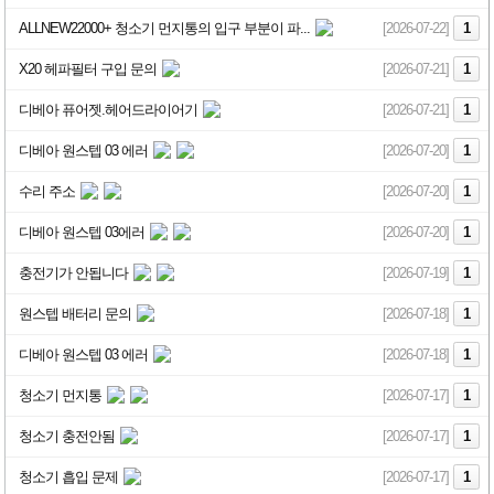
ALLNEW22000+ 청소기 먼지통의 입구 부분이 파...
[2026-07-22]
1
X20 헤파필터 구입 문의
[2026-07-21]
1
디베아 퓨어젯.헤어드라이어기
[2026-07-21]
1
디베아 원스텝 03 에러
[2026-07-20]
1
수리 주소
[2026-07-20]
1
디베아 원스텝 03에러
[2026-07-20]
1
충전기가 안됩니다
[2026-07-19]
1
원스텝 배터리 문의
[2026-07-18]
1
디베아 원스텝 03 에러
[2026-07-18]
1
청소기 먼지통
[2026-07-17]
1
청소기 충전안됨
[2026-07-17]
1
청소기 흡입 문제
[2026-07-17]
1