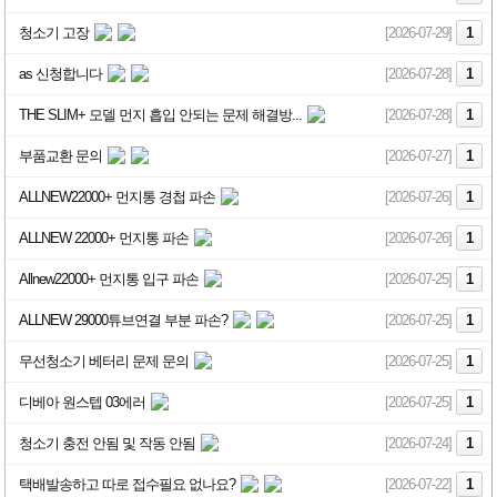
청소기 고장
[2026-07-29]
1
as 신청합니다
[2026-07-28]
1
THE SLIM+ 모델 먼지 흡입 안되는 문제 해결방...
[2026-07-28]
1
부품교환 문의
[2026-07-27]
1
ALLNEW22000+ 먼지통 경첩 파손
[2026-07-26]
1
ALLNEW 22000+ 먼지통 파손
[2026-07-26]
1
Allnew22000+ 먼지통 입구 파손
[2026-07-25]
1
ALLNEW 29000튜브연결 부분 파손?
[2026-07-25]
1
무선청소기 베터리 문제 문의
[2026-07-25]
1
디베아 원스텝 03에러
[2026-07-25]
1
청소기 충전 안됨 및 작동 안됨
[2026-07-24]
1
택배발송하고 따로 접수필요 없나요?
[2026-07-22]
1