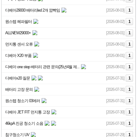
디베아29000 배터리led 2개 깜빡임
[2026-08-03]
1
원스텝 헤파필터
[2026-08-02]
1
ALLNEW29000+
[2026-08-01]
1
먼지통 센서 오류
[2026-08-01]
1
디베아 X20 부품
[2026-08-01]
1
디베아 one step 배터리 관련 문의(25년4월 제...
[2026-08-01]
1
디베아x20 질문
[2026-07-31]
1
배터리 고장 문의
[2026-07-31]
1
원스텝 청소기 03에러
[2026-07-31]
1
디베아 JET FIT 먼지통 고장
[2026-07-30]
1
46kpA 진공 청소기 소음
[2026-07-30]
1
침구청소기 UV
[2026-07-29]
1