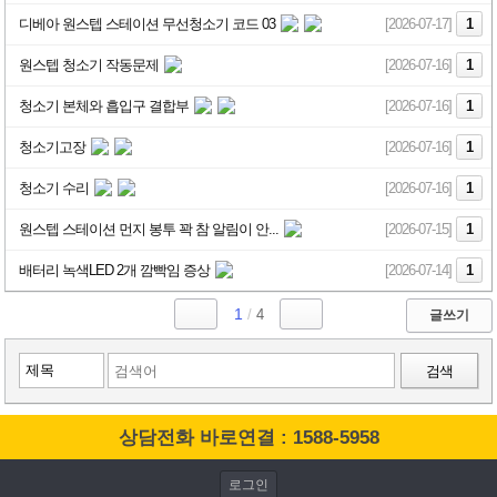
디베아 원스텝 스테이션 무선청소기 코드 03
[2026-07-17]
1
원스텝 청소기 작동문제
[2026-07-16]
1
청소기 본체와 흡입구 결합부
[2026-07-16]
1
청소기고장
[2026-07-16]
1
청소기 수리
[2026-07-16]
1
원스텝 스테이션 먼지 봉투 꽉 참 알림이 안...
[2026-07-15]
1
배터리 녹색LED 2개 깜빡임 증상
[2026-07-14]
1
1
/
4
글쓰기
검색
상담전화 바로연결 : 1588-5958
로그인