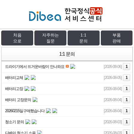
처음
자주하는
1:1
부품
으로
질문
문의
판매
1:1 문의
드라이기에서 뜨거운바람이 안나와요
[2026-08-06]
1
배터리교체
[2026-08-05]
1
배터리고장
[2026-08-04]
1
배터리 고장문의
[2026-08-04]
1
20260215일구매했습니다
[2026-08-04]
1
청소기 문의
[2026-08-03]
1
디베아 청소기 소음
[2026-08-03]
1