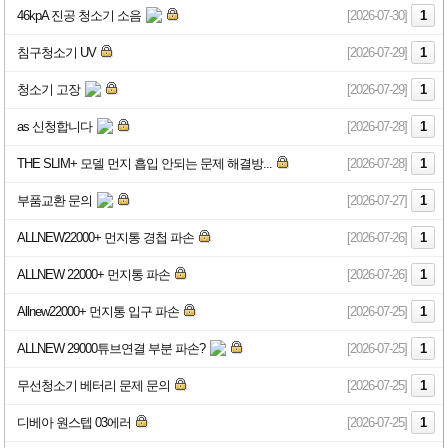
46kpA 진공 청소기 소음
[2026-07-30]
1
침구청소기 UV
[2026-07-29]
1
청소기 고장
[2026-07-29]
1
as 신청합니다
[2026-07-28]
1
THE SLIM+ 모델 먼지 흡입 안되는 문제 해결방...
[2026-07-28]
1
부품교환 문의
[2026-07-27]
1
ALLNEW22000+ 먼지통 경첩 파손
[2026-07-26]
1
ALLNEW 22000+ 먼지통 파손
[2026-07-26]
1
Allnew22000+ 먼지통 입구 파손
[2026-07-25]
1
ALLNEW 29000튜브연결 부분 파손?
[2026-07-25]
1
무선청소기 베터리 문제 문의
[2026-07-25]
1
디베아 원스텝 03에러
[2026-07-25]
1