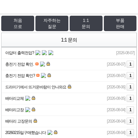
처음
자주하는
1:1
부품
으로
질문
문의
판매
1:1 문의
아답터 출력전압?
[2026-08-07]
충전기 전압 확인.
[2026-08-07]
1
충전기 전압 확인?
[2026-08-07]
1
드라이기에서 뜨거운바람이 안나와요
[2026-08-06]
1
배터리교체
[2026-08-05]
1
배터리고장
[2026-08-04]
1
배터리 고장문의
[2026-08-04]
1
20260215일구매했습니다
[2026-08-04]
1