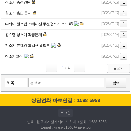
청소기 충전안됨
[2026-07-17]
1
청소기 흡입 문제
[2026-07-17]
1
디베아 원스텝 스테이션 무선청소기 코드 03
[2026-07-17]
1
원스텝 청소기 작동문제
[2026-07-16]
1
청소기 본체와 흡입구 결합부
[2026-07-16]
1
청소기고장
[2026-07-16]
1
1
/
4
글쓰기
검색
상담전화 바로연결 : 1588-5958
로그인
상호 : 한국미래전자서비스 / 대표전화 : 1588-5958
E-mail : kmesvc1100@naver.com