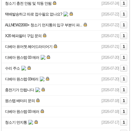
청소기 충전 안됨 및 작동 안됨
[2026-07-24]
1
택배발송하고 따로 접수필요 없나요?
[2026-07-22]
1
ALLNEW22000+ 청소기 먼지통의 입구 부분이 파...
[2026-07-22]
1
X20 헤파필터 구입 문의
[2026-07-21]
1
디베아 퓨어젯.헤어드라이어기
[2026-07-21]
1
디베아 원스텝 03 에러
[2026-07-20]
1
수리 주소
[2026-07-20]
1
디베아 원스텝 03에러
[2026-07-20]
1
충전기가 안됩니다
[2026-07-19]
1
원스텝 배터리 문의
[2026-07-18]
1
디베아 원스텝 03 에러
[2026-07-18]
1
청소기 먼지통
[2026-07-17]
1