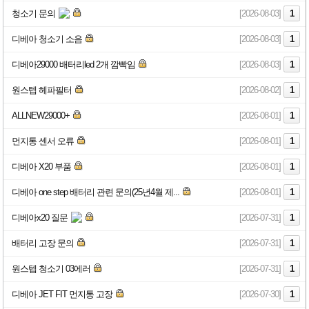
청소기 문의
[2026-08-03]
1
디베아 청소기 소음
[2026-08-03]
1
디베아29000 배터리led 2개 깜빡임
[2026-08-03]
1
원스텝 헤파필터
[2026-08-02]
1
ALLNEW29000+
[2026-08-01]
1
먼지통 센서 오류
[2026-08-01]
1
디베아 X20 부품
[2026-08-01]
1
디베아 one step 배터리 관련 문의(25년4월 제...
[2026-08-01]
1
디베아x20 질문
[2026-07-31]
1
배터리 고장 문의
[2026-07-31]
1
원스텝 청소기 03에러
[2026-07-31]
1
디베아 JET FIT 먼지통 고장
[2026-07-30]
1