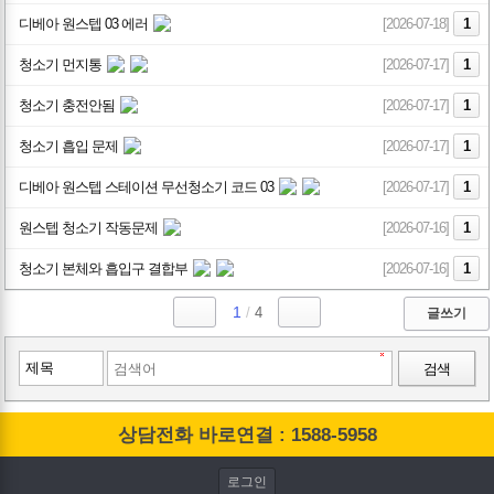
디베아 원스텝 03 에러
[2026-07-18]
1
청소기 먼지통
[2026-07-17]
1
청소기 충전안됨
[2026-07-17]
1
청소기 흡입 문제
[2026-07-17]
1
디베아 원스텝 스테이션 무선청소기 코드 03
[2026-07-17]
1
원스텝 청소기 작동문제
[2026-07-16]
1
청소기 본체와 흡입구 결합부
[2026-07-16]
1
1
/
4
글쓰기
검색
상담전화 바로연결 : 1588-5958
로그인