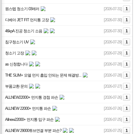
원스텝 청소기 03에러
[2026-07-31]
1
디베아 JET FIT 먼지통 고장
[2026-07-30]
1
46kpA 진공 청소기 소음
[2026-07-30]
1
침구청소기 UV
[2026-07-29]
1
청소기 고장
[2026-07-29]
1
as 신청합니다
[2026-07-28]
1
THE SLIM+ 모델 먼지 흡입 안되는 문제 해결방...
[2026-07-28]
1
부품교환 문의
[2026-07-27]
1
ALLNEW22000+ 먼지통 경첩 파손
[2026-07-26]
1
ALLNEW 22000+ 먼지통 파손
[2026-07-26]
1
Allnew22000+ 먼지통 입구 파손
[2026-07-25]
1
ALLNEW 29000튜브연결 부분 파손?
[2026-07-25]
1