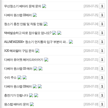
무선청소기 베터리 문제 문의
[2026-07-25]
1
디베아 원스텝 03에러
[2026-07-25]
1
청소기 충전 안됨 및 작동 안됨
[2026-07-24]
1
택배발송하고 따로 접수필요 없나요?
[2026-07-22]
1
ALLNEW22000+ 청소기 먼지통의 입구 부분이 파...
[2026-07-22]
1
X20 헤파필터 구입 문의
[2026-07-21]
1
디베아 퓨어젯.헤어드라이어기
[2026-07-21]
1
디베아 원스텝 03 에러
[2026-07-20]
1
수리 주소
[2026-07-20]
1
디베아 원스텝 03에러
[2026-07-20]
1
충전기가 안됩니다
[2026-07-19]
1
원스텝 배터리 문의
[2026-07-18]
1