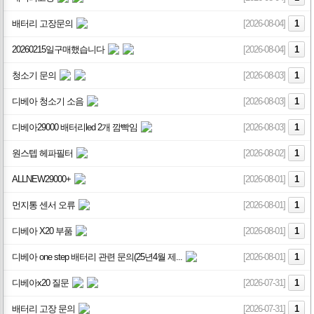
배터리 고장문의
[2026-08-04]
1
20260215일구매했습니다
[2026-08-04]
1
청소기 문의
[2026-08-03]
1
디베아 청소기 소음
[2026-08-03]
1
디베아29000 배터리led 2개 깜빡임
[2026-08-03]
1
원스텝 헤파필터
[2026-08-02]
1
ALLNEW29000+
[2026-08-01]
1
먼지통 센서 오류
[2026-08-01]
1
디베아 X20 부품
[2026-08-01]
1
디베아 one step 배터리 관련 문의(25년4월 제...
[2026-08-01]
1
디베아x20 질문
[2026-07-31]
1
배터리 고장 문의
[2026-07-31]
1