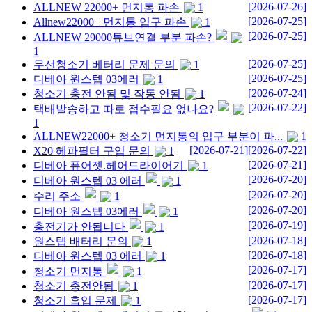
[2026-07-26]
ALLNEW 22000+ 먼지통 파손
1
[2026-07-25]
Allnew22000+ 먼지통 입구 파손
1
[2026-07-25]
ALLNEW 29000튜브연결 부분 파손?
1
[2026-07-25]
무선청소기 베터리 문제 문의
1
[2026-07-25]
디베아 원스텝 03에러
1
[2026-07-24]
청소기 충전 안됨 및 작동 안됨
1
[2026-07-22]
택배발송하고 따로 접수필요 없나요?
1
ALLNEW22000+ 청소기 먼지통의 입구 부분이 파...
1
[2026-07-21]
[2026-07-22]
X20 헤파필터 구입 문의
1
[2026-07-21]
디베아 퓨어젯.헤어드라이어기
1
[2026-07-20]
디베아 원스텝 03 에러
1
[2026-07-20]
수리 주소
1
[2026-07-20]
디베아 원스텝 03에러
1
[2026-07-19]
충전기가 안됩니다
1
[2026-07-18]
원스텝 배터리 문의
1
[2026-07-18]
디베아 원스텝 03 에러
1
[2026-07-17]
청소기 먼지통
1
[2026-07-17]
청소기 충전안됨
1
[2026-07-17]
청소기 흡입 문제
1