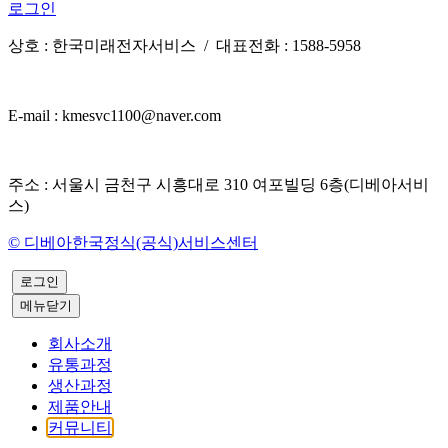
로그인
상호 : 한국미래전자서비스 / 대표전화 : 1588-5958
E-mail : kmesvc1100@naver.com
주소 : 서울시 금천구 시흥대로 310 여포빌딩 6층(디베아서비
스)
© 디베아한국정식(공식)서비스센터
로그인
메뉴닫기
회사소개
유통과정
생산과정
제품안내
커뮤니티