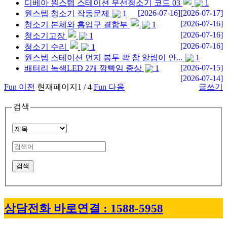
디베아 원스텝 스테이션 무선청소기 코드 03
1
[2026-07-16]
[2026-07-17]
원스텝 청소기 작동문제
1
[2026-07-16]
청소기 본체와 흡입구 결합부
1
[2026-07-16]
청소기고장
1
[2026-07-16]
청소기 수리
1
원스텝 스테이션 먼지 봉투 꽉 참 알림이 안...
1
[2026-07-15]
배터리 녹색LED 2개 깜빡임 증상
1
[2026-07-14]
Fun 이전
현재페이지
1
/
4
Fun 다음
글쓰기
검색
검색
상담전화 바로연결 : 1588-5958