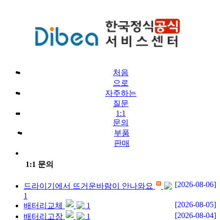
처음
으로
자주하는
질문
1:1
문의
부품
판매
1:1 문의
[2026-08-06]
드라이기에서 뜨거운바람이 안나와요
1
[2026-08-05]
배터리교체
1
[2026-08-04]
배터리고장
1