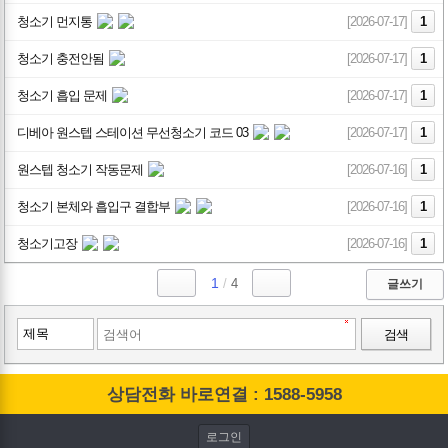
청소기 먼지통
[2026-07-17]
1
청소기 충전안됨
[2026-07-17]
1
청소기 흡입 문제
[2026-07-17]
1
디베아 원스텝 스테이션 무선청소기 코드 03
[2026-07-17]
1
원스텝 청소기 작동문제
[2026-07-16]
1
청소기 본체와 흡입구 결합부
[2026-07-16]
1
청소기고장
[2026-07-16]
1
1
/
4
글쓰기
검색
상담전화 바로연결 : 1588-5958
로그인