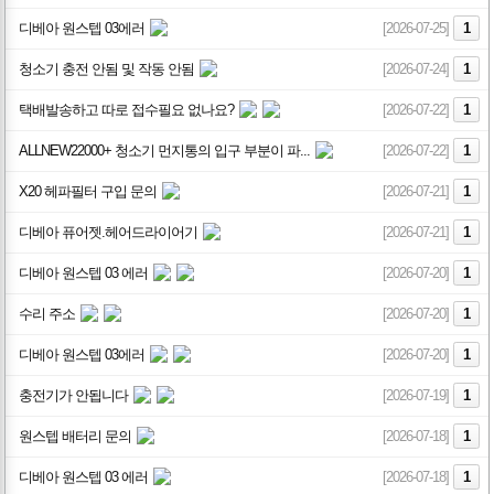
디베아 원스텝 03에러
[2026-07-25]
1
청소기 충전 안됨 및 작동 안됨
[2026-07-24]
1
택배발송하고 따로 접수필요 없나요?
[2026-07-22]
1
ALLNEW22000+ 청소기 먼지통의 입구 부분이 파...
[2026-07-22]
1
X20 헤파필터 구입 문의
[2026-07-21]
1
디베아 퓨어젯.헤어드라이어기
[2026-07-21]
1
디베아 원스텝 03 에러
[2026-07-20]
1
수리 주소
[2026-07-20]
1
디베아 원스텝 03에러
[2026-07-20]
1
충전기가 안됩니다
[2026-07-19]
1
원스텝 배터리 문의
[2026-07-18]
1
디베아 원스텝 03 에러
[2026-07-18]
1