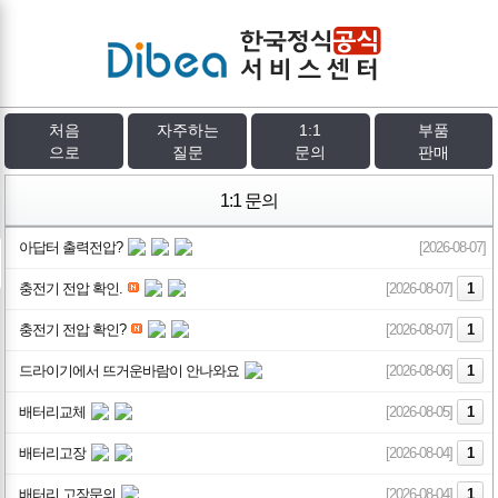
처음
자주하는
1:1
부품
으로
질문
문의
판매
1:1 문의
아답터 출력전압?
[2026-08-07]
충전기 전압 확인.
[2026-08-07]
1
충전기 전압 확인?
[2026-08-07]
1
드라이기에서 뜨거운바람이 안나와요
[2026-08-06]
1
배터리교체
[2026-08-05]
1
배터리고장
[2026-08-04]
1
배터리 고장문의
[2026-08-04]
1