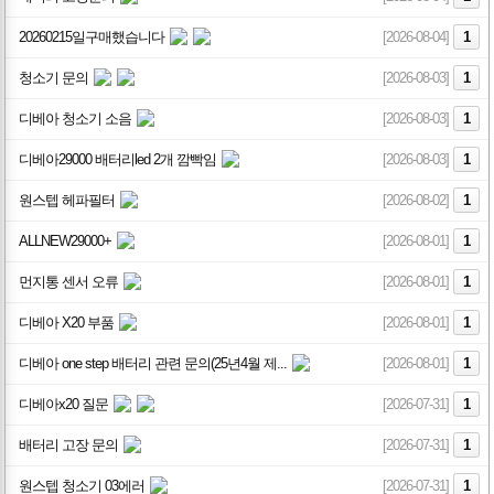
20260215일구매했습니다
[2026-08-04]
1
청소기 문의
[2026-08-03]
1
디베아 청소기 소음
[2026-08-03]
1
디베아29000 배터리led 2개 깜빡임
[2026-08-03]
1
원스텝 헤파필터
[2026-08-02]
1
ALLNEW29000+
[2026-08-01]
1
먼지통 센서 오류
[2026-08-01]
1
디베아 X20 부품
[2026-08-01]
1
디베아 one step 배터리 관련 문의(25년4월 제...
[2026-08-01]
1
디베아x20 질문
[2026-07-31]
1
배터리 고장 문의
[2026-07-31]
1
원스텝 청소기 03에러
[2026-07-31]
1