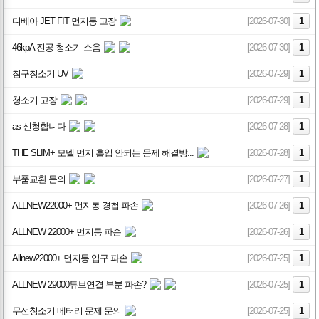
디베아 JET FIT 먼지통 고장
[2026-07-30]
1
46kpA 진공 청소기 소음
[2026-07-30]
1
침구청소기 UV
[2026-07-29]
1
청소기 고장
[2026-07-29]
1
as 신청합니다
[2026-07-28]
1
THE SLIM+ 모델 먼지 흡입 안되는 문제 해결방...
[2026-07-28]
1
부품교환 문의
[2026-07-27]
1
ALLNEW22000+ 먼지통 경첩 파손
[2026-07-26]
1
ALLNEW 22000+ 먼지통 파손
[2026-07-26]
1
Allnew22000+ 먼지통 입구 파손
[2026-07-25]
1
ALLNEW 29000튜브연결 부분 파손?
[2026-07-25]
1
무선청소기 베터리 문제 문의
[2026-07-25]
1